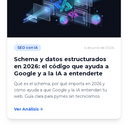
SEO con IA
4 de junio de 2026
Schema y datos estructurados
en 2026: el código que ayuda a
Google y a la IA a entenderte
Qué es el schema, por qué importa en 2026 y
cómo ayuda a que Google y la IA entiendan tu
web. Guía clara para pymes sin tecnicismos.
Ver Análisis