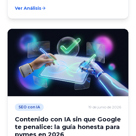
Ver Análisis
SEO con IA
19 de junio de 2026
Contenido con IA sin que Google
te penalice: la guía honesta para
pymes en 2026