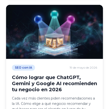
SEO con IA
19 de mayo de 2026
Cómo lograr que ChatGPT,
Gemini y Google AI recomienden
tu negocio en 2026
Cada vez más clientes piden recomendaciones a
la IA. Cómo elige a qué negocio recomendar y
qué hacer para ser el elegido en lugar de tu