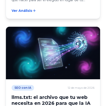
competencia.
Ver Análisis
SEO con IA
12 de mayo de 2026
llms.txt: el archivo que tu web
necesita en 2026 para que la IA