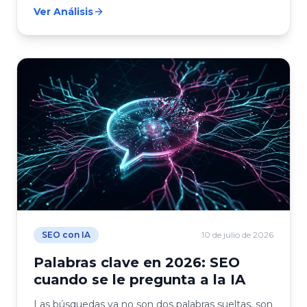
Ver Análisis
SEO con IA
10 de julio de 2026
Palabras clave en 2026: SEO
cuando se le pregunta a la IA
Las búsquedas ya no son dos palabras sueltas, son