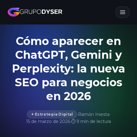
Cómo aparecer en
ChatGPT, Gemini y
Perplexity: la nueva
SEO para negocios
en 2026
·
Ramón Iniesta
·
✦ Estrategia Digital
15 de marzo de 2026
·
⏱ 9 min de lectura