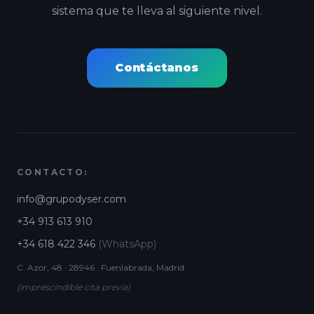
sistema que te lleva al siguiente nivel.
Contáctanos
CONTACTO:
info@grupodyser.com
+34 913 613 910
+34 618 422 346
(WhatsApp)
C. Azor, 48 · 28946 · Fuenlabrada, Madrid
(imprescindible cita previa)