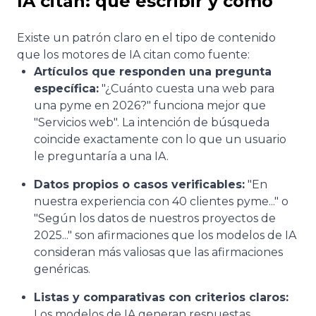
IA citan: qué escribir y cómo
Existe un patrón claro en el tipo de contenido
que los motores de IA citan como fuente:
Artículos que responden una pregunta
específica:
"¿Cuánto cuesta una web para
una pyme en 2026?" funciona mejor que
"Servicios web". La intención de búsqueda
coincide exactamente con lo que un usuario
le preguntaría a una IA.
Datos propios o casos verificables:
"En
nuestra experiencia con 40 clientes pyme..." o
"Según los datos de nuestros proyectos de
2025..." son afirmaciones que los modelos de IA
consideran más valiosas que las afirmaciones
genéricas.
Listas y comparativas con criterios claros:
Los modelos de IA generan respuestas