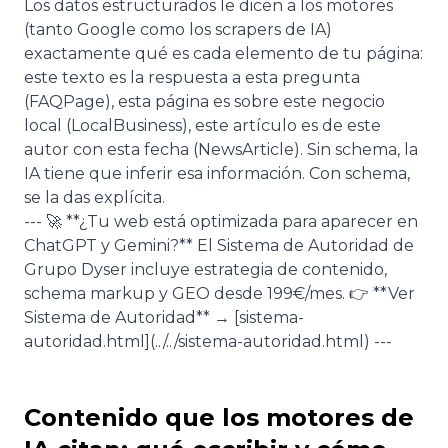
Los datos estructurados le dicen a los motores
(tanto Google como los scrapers de IA)
exactamente qué es cada elemento de tu página:
este texto es la respuesta a esta pregunta
(FAQPage), esta página es sobre este negocio
local (LocalBusiness), este artículo es de este
autor con esta fecha (NewsArticle). Sin schema, la
IA tiene que inferir esa información. Con schema,
se la das explícita.
--- 🚀 **¿Tu web está optimizada para aparecer en
ChatGPT y Gemini?** El Sistema de Autoridad de
Grupo Dyser incluye estrategia de contenido,
schema markup y GEO desde 199€/mes. 👉 **Ver
Sistema de Autoridad** → [sistema-
autoridad.html](../../sistema-autoridad.html) ---
Contenido que los motores de