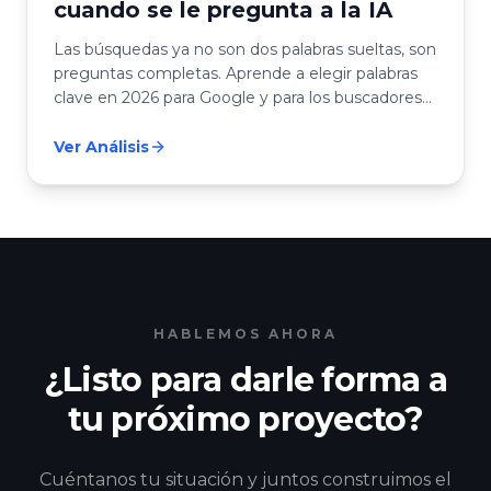
cuando se le pregunta a la IA
Las búsquedas ya no son dos palabras sueltas, son
preguntas completas. Aprende a elegir palabras
clave en 2026 para Google y para los buscadores
con IA.
Ver Análisis
HABLEMOS AHORA
¿Listo para darle forma a
tu próximo proyecto?
Cuéntanos tu situación y juntos construimos el