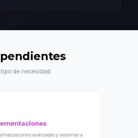
ependientes
tipo de necesidad.
lementaciones
tomatizaciones avanzadas y sistemas a