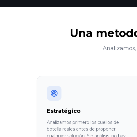
Una metodol
Analizamos,
Estratégico
Analizamos primero los cuellos de
botella reales antes de proponer
cualquier solución. Sin análisis, no hay