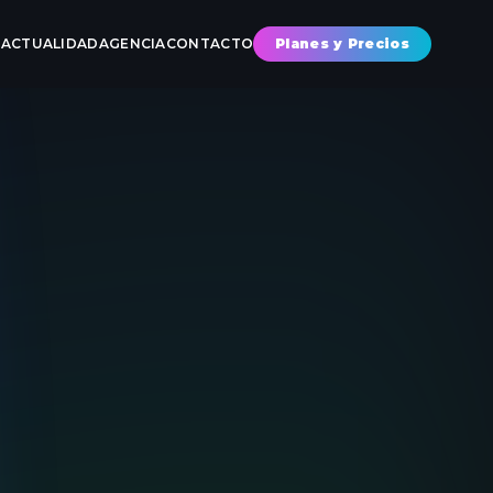
S
ACTUALIDAD
AGENCIA
CONTACTO
Planes y Precios