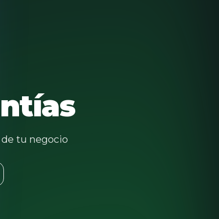
ntías
l de tu negocio