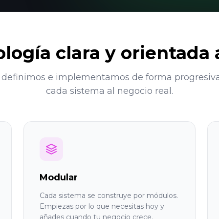
ogía clara y orientada 
 definimos e implementamos de forma progresiv
cada sistema al negocio real.
Modular
Cada sistema se construye por módulos.
Empiezas por lo que necesitas hoy y
añades cuando tu negocio crece.