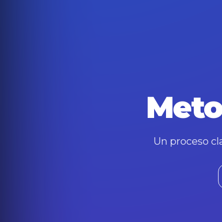
Meto
Un proceso cla