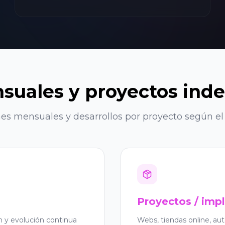
suales y proyectos ind
 mensuales y desarrollos por proyecto según el 
Proyectos / imp
 y evolución continua
Webs, tiendas online, au