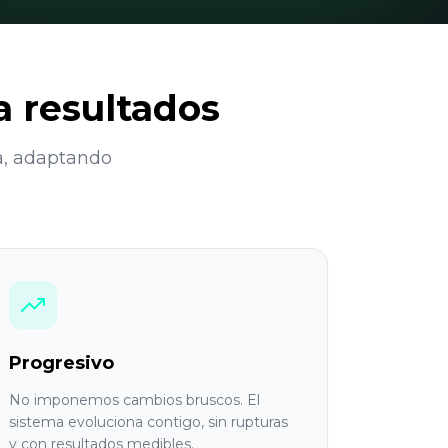
a resultados
a, adaptando
Progresivo
No imponemos cambios bruscos. El
sistema evoluciona contigo, sin rupturas
y con resultados medibles.