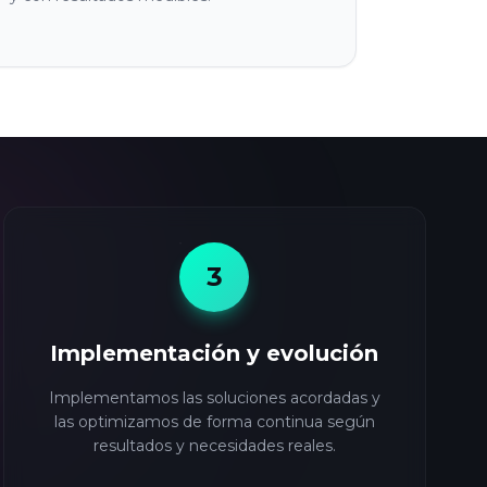
3
Implementación y evolución
Implementamos las soluciones acordadas y
las optimizamos de forma continua según
resultados y necesidades reales.