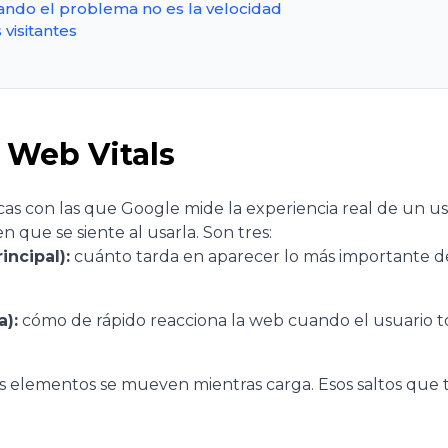
ando el problema no es la velocidad
visitantes
 Web Vitals
icas con las que Google mide la experiencia real de un u
en que se siente al usarla. Son tres:
incipal):
cuánto tarda en aparecer lo más importante de
a):
cómo de rápido reacciona la web cuando el usuario t
os elementos se mueven mientras carga. Esos saltos que 