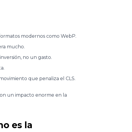
o formatos modernos como WebP.
lera mucho.
inversión, no un gasto.
a.
 movimiento que penaliza el CLS.
s con un impacto enorme en la
o es la