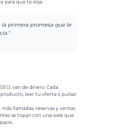
 para que te elija.
 la primera promesa que le
ia."
 SEO, van de dinero. Cada
producto, leer tu oferta o pulsar
más llamadas, reservas y ventas.
itantes se topan con una web que
pacio.