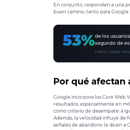
En conjunto, responden a una preg
buen camino, tanto para Google 
53%
de los usuario
segundo de esp
Fuente: Google / est
Por qué afectan 
Google incorpora los Core Web Vi
resultados, especialmente en móv
como criterio de desempate: a igu
Además, la velocidad influye de 
señales de abandono le dicen a G