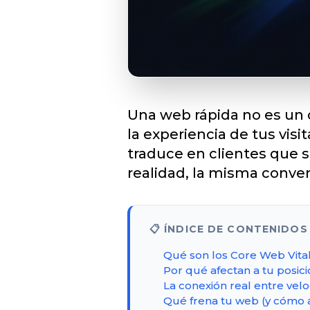
Una web rápida no es un c
la experiencia de tus vis
traduce en clientes que s
realidad, la misma conver
📋 ÍNDICE DE CONTENIDOS
Qué son los Core Web Vita
Por qué afectan a tu posic
La conexión real entre velo
Qué frena tu web (y cómo 