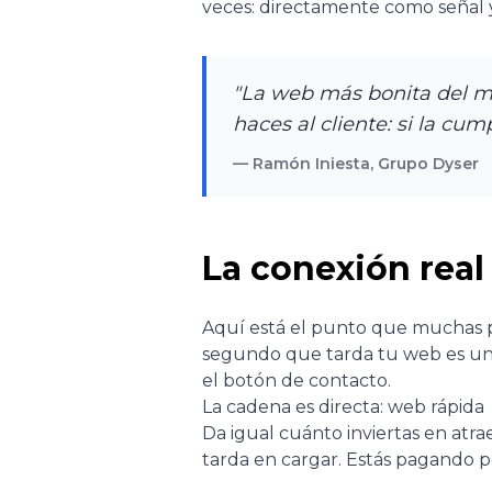
veces: directamente como señal y,
"La web más bonita del mu
haces al cliente: si la cum
— Ramón Iniesta, Grupo Dyser
La conexión real
Aquí está el punto que muchas py
segundo que tarda tu web es un p
el botón de contacto.
La cadena es directa: web rápida
Da igual cuánto inviertas en atr
tarda en cargar. Estás pagando p