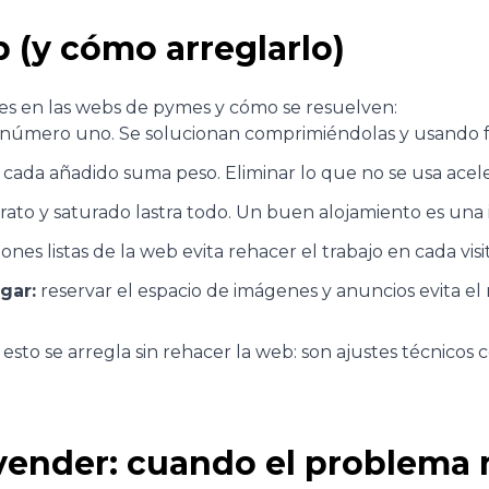
 (y cómo arreglarlo)
les en las webs de pymes y cómo se resuelven:
 número uno. Se solucionan comprimiéndolas y usand
cada añadido suma peso. Eliminar lo que no se usa ace
rato y saturado lastra todo. Un buen alojamiento es una 
nes listas de la web evita rehacer el trabajo en cada visit
gar:
reservar el espacio de imágenes y anuncios evita el
 esto se arregla sin rehacer la web: son ajustes técnico
vender: cuando el problema n