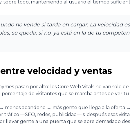
 sobre todo, manteniendo al usuario el tiempo suficiente
ndo no vende si tarda en cargar. La velocidad es
ples, se queda; si no, ya está en la de tu competenc
 entre velocidad y ventas
mes pasan por alto: los Core Web Vitals no van solo de
orcentaje de visitantes que se marcha antes de ver tu 
 → menos abandono → más gente que llega a la oferta → 
aer tráfico —SEO, redes, publicidad— si después esos vis
or llevar gente a una puerta que se abre demasiado des