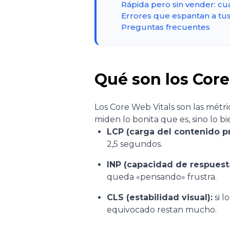
Rápida pero sin vender: cu
Errores que espantan a tus 
Preguntas frecuentes
Qué son los Core
Los Core Web Vitals son las métr
miden lo bonita que es, sino lo bi
LCP (carga del contenido pr
2,5 segundos.
INP (capacidad de respuest
queda «pensando» frustra.
CLS (estabilidad visual):
si l
equivocado restan mucho.