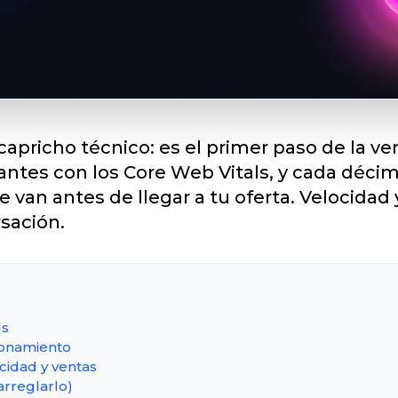
apricho técnico: es el primer paso de la v
itantes con los Core Web Vitals, y cada dé
e van antes de llegar a tu oferta. Velocidad
sación.
ls
ionamiento
cidad y ventas
arreglarlo)