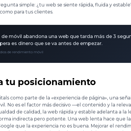
unta simple: ¿tu web se siente rápida, fluida y estable? S
como para tus clientes.
s de móvil abandona una web que tarda más de 3 segu
era es dinero que se va antes de empezar.
udios de rendimiento móvil
a tu posicionamiento
tals como parte de la «experiencia de página», una seña
il. No es el factor más decisivo —el contenido y la rele
aldad de calidad, la web rápida y estable adelanta a la l
forma indirecta pero potente. Una web lenta hace que la
oogle que la experiencia no es buena. Mejorar el rendim