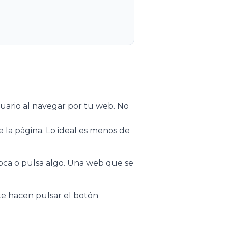
suario al navegar por tu web. No
 la página. Lo ideal es menos de
oca o pulsa algo. Una web que se
te hacen pulsar el botón