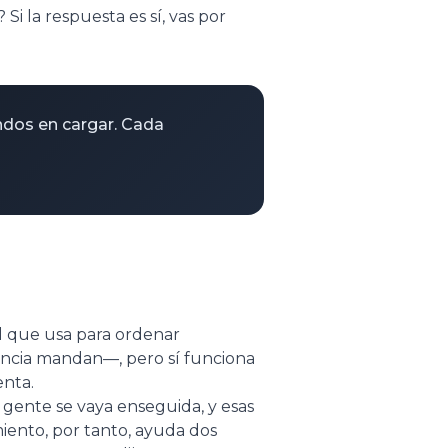
i la respuesta es sí, vas por
ndos en cargar. Cada
l que usa para ordenar
vancia mandan—, pero sí funciona
enta.
 gente se vaya enseguida, y esas
iento, por tanto, ayuda dos